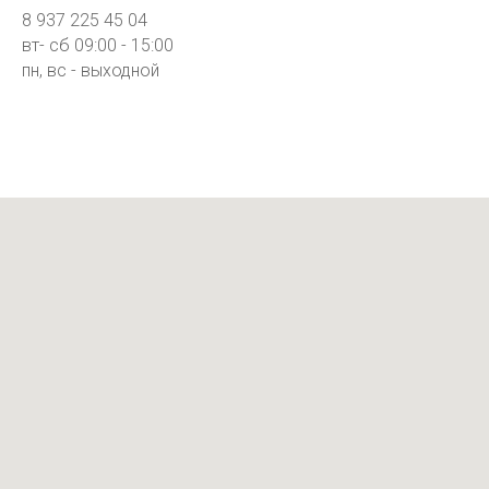
8 937 225 45 04
вт- сб 09:00 - 15:00
пн, вс - выходной