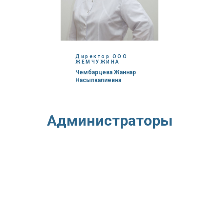
Директор ООО
ЖЕМЧУЖИНА
Чембарцева Жаннар
Насыпкалиевна
Администраторы