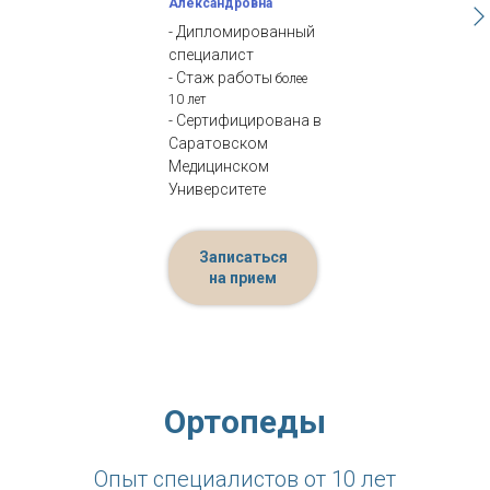
Александровна
- Дипломированный
специалист
- Стаж работы
более
10 лет
- Сертифицирована в
Саратовском
Медицинском
Университете
Записаться
на прием
Ортопеды
Опыт специалистов от 10 лет