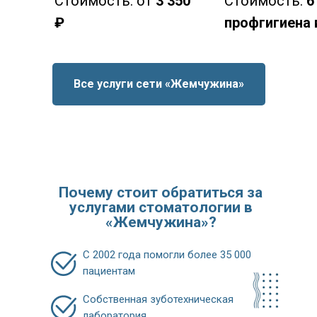
Стоимость: от
3 350
Стоимость:
6
₽
профгигиена 
Все услуги сети «Жемчужина»
Почему стоит обратиться за
услугами стоматологии в
«Жемчужина»?
С 2002 года помогли более 35 000
пациентам
Собственная зуботехническая
лаборатория