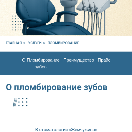
ГЛАВНАЯ
»
УСЛУГИ
»
ПЛОМБИРОВАНИЕ
О Пломбирование
Преимущество
Прайс
зубов
О пломбирование зубов
В стоматологии «Жемчужина»