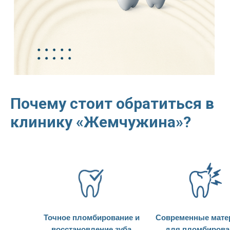
Почему стоит обратиться в
клинику «Жемчужина»?
Точное пломбирование и
Современные мат
восстановление зуба
для пломбирова