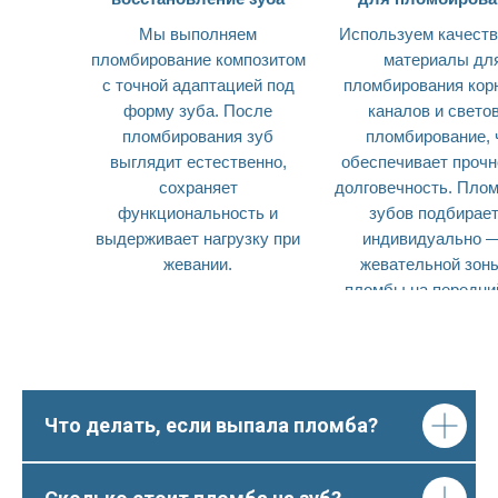
Мы выполняем
Используем качест
пломбирование композитом
материалы дл
с точной адаптацией под
пломбирования кор
форму зуба. После
каналов и свето
пломбирования зуб
пломбирование, 
выглядит естественно,
обеспечивает прочн
сохраняет
долговечность. Пло
функциональность и
зубов подбирае
выдерживает нагрузку при
индивидуально —
жевании.
жевательной зон
пломбы на передний
Что делать, если выпала пломба?