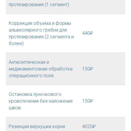
протезирования (1 сегмент)
Коррекция объема и формы
альвеолярного гребня для
440₽
протезирования (2 сегмента и
более)
Антисептическая и
медикаментозная обработка
150₽
операционного поля
Остановка луночкового
кровотечения без наложения
150₽
швов
Резекция верхушки корня
4020₽