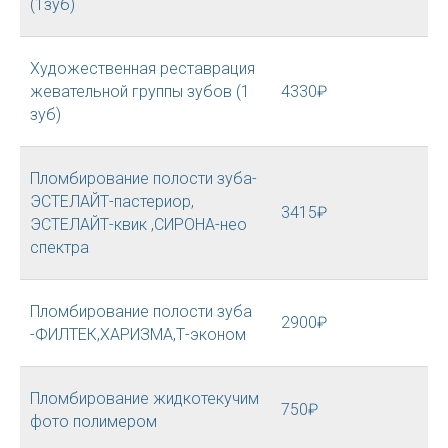
(1зуб)
Художественная реставрация
жевательной группы зубов (1
4330₽
зуб)
Пломбирование полости зуба-
ЭСТЕЛАЙТ-пастериор,
3415₽
ЭСТЕЛАЙТ-квик ,СИРОНА-нео
спектра
Пломбирование полости зуба
2900₽
-ФИЛТЕК,ХАРИЗМА,Т-эконом
Пломбирование жидкотекучим
750₽
фото полимером