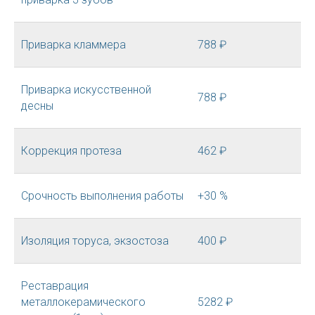
Приварка кламмера
788 ₽
Приварка искусственной
788 ₽
десны
Коррекция протеза
462 ₽
Срочность выполнения работы
+30 %
Изоляция торуса, экзостоза
400 ₽
Реставрация
металлокерамического
5282 ₽