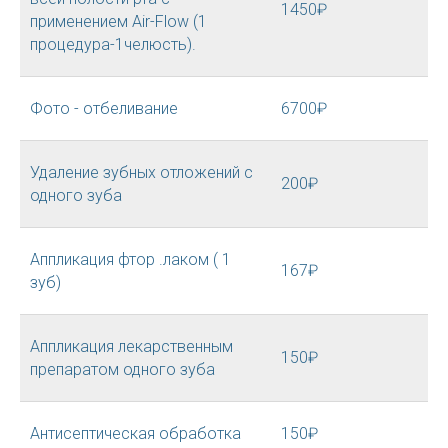
1450₽
применением Air-Flow (1
процедура-1челюсть).
Фото - отбеливание
6700₽
Удаление зубных отложений с
200₽
одного зуба
Аппликация фтор .лаком ( 1
167₽
зуб)
Аппликация лекарственным
150₽
препаратом одного зуба
Антисептическая обработка
150₽