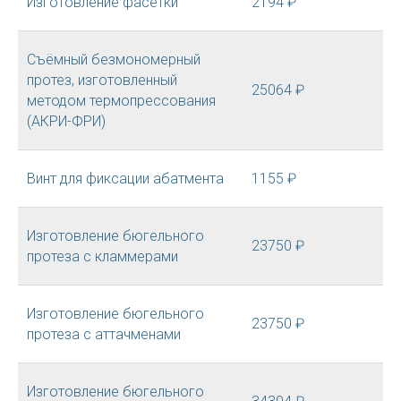
Изготовление фасетки
2194 ₽
Съёмный безмономерный
протез, изготовленный
25064 ₽
методом термопрессования
(АКРИ-ФРИ)
Винт для фиксации абатмента
1155 ₽
Изготовление бюгельного
23750 ₽
протеза с кламмерами
Изготовление бюгельного
23750 ₽
протеза с аттачменами
Изготовление бюгельного