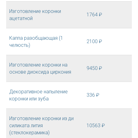
Изготовление коронки
1764 ₽
ацетатной
Каппа разобщающая (1
2100 ₽
челюсть)
Изготовление коронки на
9450 ₽
основе диоксида циркония
Декоративное напыление
336 ₽
коронки или зуба
Изготовление коронки из ди
силикатa лития
10563 ₽
(стеклокерамика)