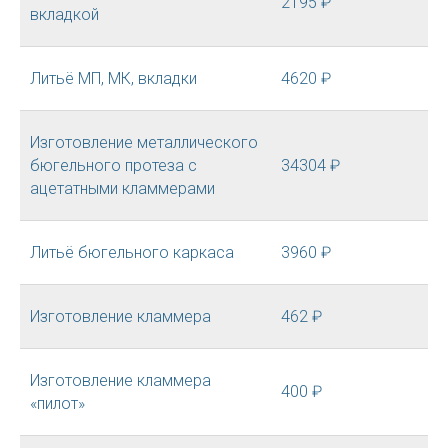
2195 ₽
вкладкой
Литьё МП, МК, вкладки
4620 ₽
Изготовление металлического
бюгельного протеза с
34304 ₽
ацетатными кламмерами
Литьё бюгельного каркаса
3960 ₽
Изготовление кламмера
462 ₽
Изготовление кламмера
400 ₽
«пилот»