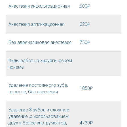
Анестезия инфильтрационная
600₽
Анестезия аппликационная
220₽
Без адреналиновая анестезия
750₽
Виды работ на хирургическом
приеме
Удаление постоянного зуба,
1850₽
простое, без анестезии
Удаление 8 зубов и сложное
удаление ,с использованием
двух и более инструментов,
4730₽