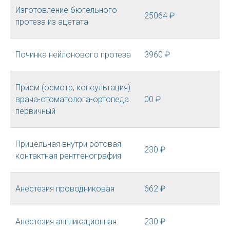
Изготовление бюгельного
25064 ₽
протеза из ацетата
Починка нейлонового протеза
3960 ₽
Прием (осмотр, консультация)
врача-стоматолога-ортопеда
00 ₽
первичный
Прицельная внутри ротовая
230 ₽
контактная рентгенография
Анестезия проводниковая
662 ₽
Анестезия аппликационная
230 ₽