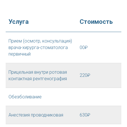
Услуга
Стоимость
Прием (осмотр, консультация)
врача-хирурга-стоматолога
00₽
первичный
Прицельная внутри ротовая
220₽
контактная рентгенография
Обезболивание
Анестезия проводниковая
630₽