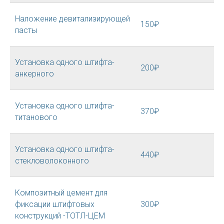
Наложение девитализирующей
150₽
пасты
Установка одного штифта-
200₽
анкерного
Установка одного штифта-
370₽
титанового
Установка одного штифта-
440₽
стекловолоконного
Композитный цемент для
фиксации штифтовых
300₽
конструкций -ТОТЛ-ЦЕМ