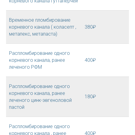
корневого канала гуттаперчей
Временное пломбирование
корневого канала ( коласепт ,
380₽
метапекс, метапаста)
Распломбирование одного
корневого канала, ранее
400₽
леченого РФМ
Распломбирование одного
корневого канала, ранее
180₽
леченого цинк-эвгеноловой
пастой
Распломбирование одного
корневого канала , ранее
400₽