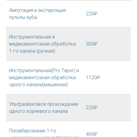
Ампутация и экстирпация
220₽
пульпы зуба
Инструментальная и
медикаментозная обработка
300₽
1-го канала (ручная)
Инструментальная(Pro Taper) и
медикаментозная обработка
1120₽
одного канала(машинная)
Ультразвуковое прохождение
220₽
одного корневого канала
Пломбирование 1-го
400₽