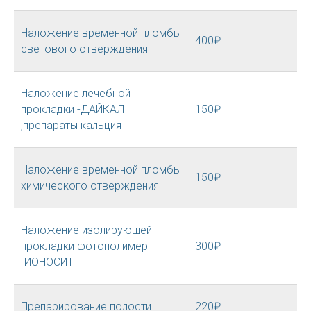
Наложение временной пломбы
400₽
светового отверждения
Наложение лечебной
прокладки -ДАЙКАЛ
150₽
,препараты кальция
Наложение временной пломбы
150₽
химического отверждения
Наложение изолирующей
прокладки фотополимер
300₽
-ИОНОСИТ
Препарирование полости
220₽