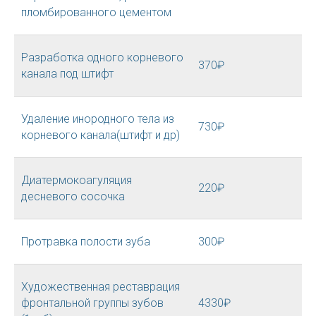
пломбированного цементом
Разработка одного корневого
370₽
канала под штифт
Удаление инородного тела из
730₽
корневого канала(штифт и др)
Диатермокоагуляция
220₽
десневого сосочка
Протравка полости зуба
300₽
Художественная реставрация
фронтальной группы зубов
4330₽